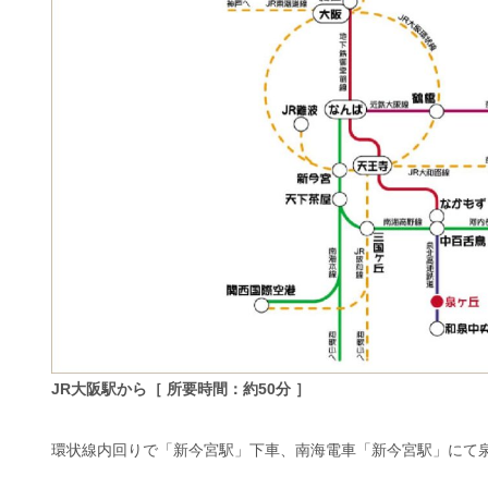
JR大阪駅から［ 所要時間：約50分 ］
環状線内回りで「新今宮駅」下車、南海電車「新今宮駅」にて