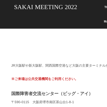
SAKAI MEETING 2022
T
M
JR大阪駅や新大阪駅、関西国際空港など大阪の主要ターミナル
※ご来場は公共交通機関をご利用ください。
国際障害者交流センター（ビッグ・アイ）
〒590-0115 大阪府堺市南区茶山台1-8-1