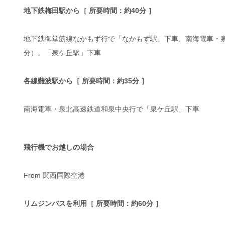
地下鉄梅田駅から［ 所要時間：約40分 ］
地下鉄御堂筋線なかもず行で「なかもず駅」下車、南海電車・
分）。「泉ケ丘駅」下車
各線難波駅から［ 所要時間：約35分 ］
南海電車・泉北高速鉄道和泉中央行で「泉ケ丘駅」下車
飛行機でお越しの場合
From 関西国際空港
リムジンバスを利用［ 所要時間：約60分 ］