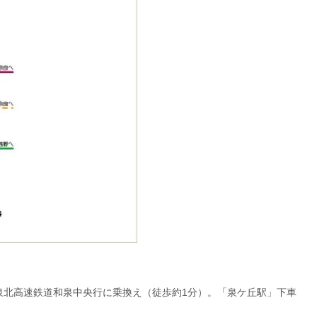
泉北高速鉄道和泉中央行に乗換え（徒歩約1分）。「泉ケ丘駅」下車