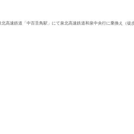
泉北高速鉄道「中百舌鳥駅」にて泉北高速鉄道和泉中央行に乗換え（徒歩