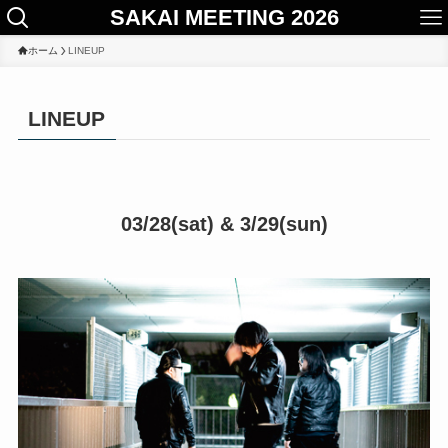
SAKAI MEETING 2026
ホーム
LINEUP
LINEUP
03/28(sat) & 3/29(sun)