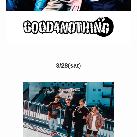
3/28(sat)