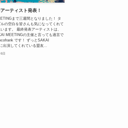
禁アーティスト発表！
MEETINGまで三週間となりました！ タ
ブルの空白を皆さんも気になってくれて
います。 最終発表アーティストは、
KAI MEETINGの主催と言っても過言で
cofrank です！ ずっとSAKAI
Gに出演してくれている盟友...
月6日