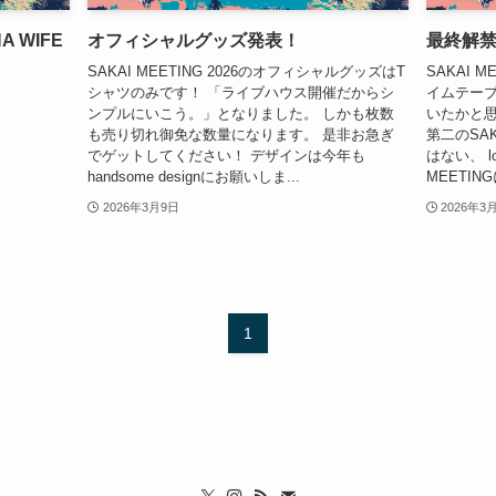
A WIFE
オフィシャルグッズ発表！
最終解
SAKAI MEETING 2026のオフィシャルグッズはT
SAKAI 
シャツのみです！ 「ライブハウス開催だからシ
イムテー
ンプルにいこう。」となりました。 しかも枚数
いたかと思
も売り切れ御免な数量になります。 是非お急ぎ
第二のSA
でゲットしてください！ デザインは今年も
はない、 lo
handsome designにお願いしま...
MEETIN
2026年3月9日
2026年3
1