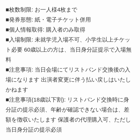
■枚数制限: お一人様4枚まで
■発券形態: 紙・電子チケット併用
■個人情報取得: 購入者のみ取得
■入場制限: 未就学児入場不可、小学生以上チケッ
ト必要 60歳以上の方は、当日身分証提示で入場無
料
■注意事項: 当日会場にてリストバンド交換後の入
場になります 出演者変更に伴う払い戻しはいたし
かねます
■注意事項(18歳以下割): リストバンド交換時に身
分証の提示必須、年齢が確認できない場合は、差
額を徴収いたします 保護者の代理購入可、ただし
当日身分証の提示必須