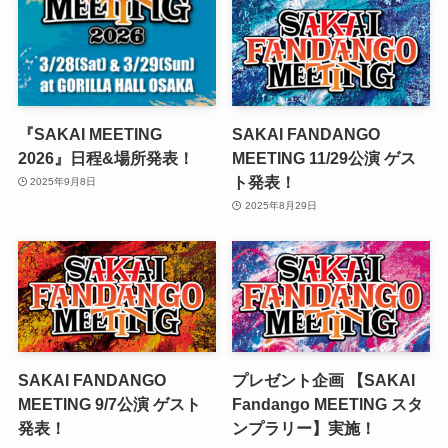
『SAKAI MEETING
SAKAI FANDANGO
2026』日程&場所発表！
MEETING 11/29公演 ゲス
ト発表！
2025年9月8日
2025年8月29日
SAKAI FANDANGO
プレゼント企画 【SAKAI
MEETING 9/7公演 ゲスト
Fandango MEETING スタ
発表！
ンプラリー】実施！