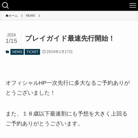
ホーム
NEWS
2024
プレイガイド最速先行開始！
1/15
2024年1月17日
NEWS
TICKET
オフィシャルHP一次先行に多大なるご予約ありが
とうございました！
また、１８歳以下最速割にも予想を大きく上回る
ご予約ありがとうございます。