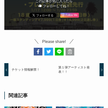
この記事が気に入ったら
フォローしてね！
Follow Me
Please share!
第１弾アーティスト発
チケット情報解禁！
表！！
関連記事