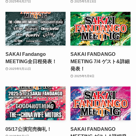
2025年6月27日
2025年5月13日
SAKAI Fandango
SAKAI FANDANGO
MEETING全日程発表！
MEETING 7/4 ゲスト&詳細
発表！
2025年5月11日
2025年5月9日
05/17公演完売御礼！
SAKAI FANDANGO