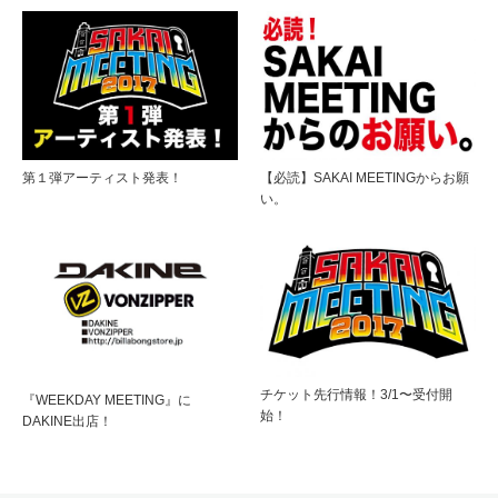
第１弾アーティスト発表！
【必読】SAKAI MEETINGからお願
い。
チケット先行情報！3/1〜受付開
『WEEKDAY MEETING』に
始！
DAKINE出店！