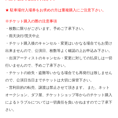
★ 駐車場付入場券をお求めの方は重複購入にご注意下さい。
※チケット購入の際の注意事項
・枚数に限りがございます。予めご了承下さい。
・雨天決行/荒天中止
・チケット購入後のキャンセル・変更はいかなる場合でもお受け
出来ませんので、公演日、枚数等よく確認の上お申込み下さい。
・出演アーティストのキャンセル・変更に対しての払戻しは一切
行いませんので、予めご了承下さい。
・チケットの紛失・盗難等いかなる場合でも再発行は致しません
ので、公演日当日までチケットは大切に保管下さい。
・営利目的の転売、譲渡は禁止させて頂きます。 また、ネット
オークション、ダフ屋、チケットショップ等からのチケット購入
によるトラブルについては一切責任を負いかねますのでご了承下
さい。