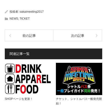
投稿者:
sakaimeeting2017
NEWS
,
TICKET
前の記事
次の記事
関連記事一覧
SHOPページを更新！
チケット、シャトルバス一般発売開
始！