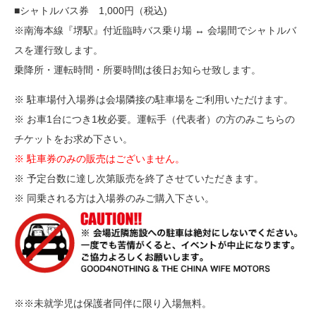
■シャトルバス券 1,000円（税込)
※南海本線『堺駅』付近臨時バス乗り場 ↔︎ 会場間でシャトルバ
スを運行致します。
乗降所・運転時間・所要時間は後日お知らせ致します。
※ 駐車場付入場券は会場隣接の駐車場をご利用いただけます。
※ お車1台につき1枚必要。運転手（代表者）の方のみこちらの
チケットをお求め下さい。
※ 駐車券のみの販売はございません。
※ 予定台数に達し次第販売を終了させていただきます。
※ 同乗される方は入場券のみご購入下さい。
※※未就学児は保護者同伴に限り入場無料。