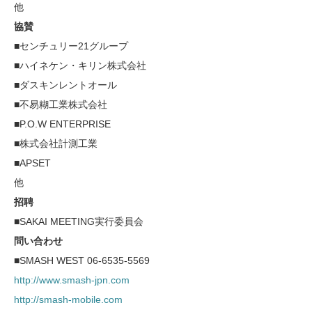
他
協賛
■センチュリー21グループ
■ハイネケン・キリン株式会社
■ダスキンレントオール
■不易糊工業株式会社
■P.O.W ENTERPRISE
■株式会社計測工業
■APSET
他
招聘
■SAKAI MEETING実行委員会
問い合わせ
■SMASH WEST 06-6535-5569
http://www.smash-jpn.com
http://smash-mobile.com