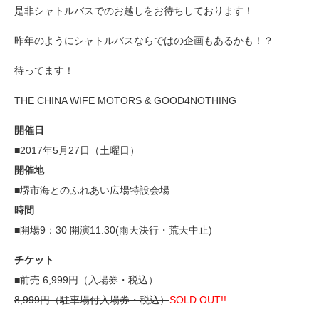
是非シャトルバスでのお越しをお待ちしております！
昨年のようにシャトルバスならではの企画もあるかも！？
待ってます！
THE CHINA WIFE MOTORS & GOOD4NOTHING
開催日
■2017年5月27日（土曜日）
開催地
■堺市海とのふれあい広場特設会場
時間
■開場9：30 開演11:30(雨天決行・荒天中止)
チケット
■前売 6,999円（入場券・税込）
8,999円（駐車場付入場券・税込）
SOLD OUT!!