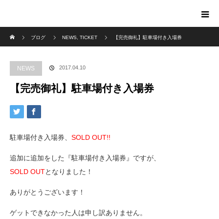
ホーム
ブログ
NEWS
,
TICKET
【完売御礼】駐車場付き入場券
2017.04.10
NEWS
【完売御礼】駐車場付き入場券
駐車場付き入場券、
SOLD OUT!!
追加に追加をした『駐車場付き入場券』ですが、
SOLD OUT
となりました！
ありがとうございます！
ゲットできなかった人は申し訳ありません。