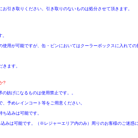
にお引き取りください。引き取りのないものは処分させて頂きます。
す。
の使用が可能ですが、缶・ビンにおいてはクーラーボックスに入れての
だきます。
か?
視界の妨げになるものは使用禁止です。。
で、予めレインコート等をご用意ください。
持ち込みは可能です。
の持ち込みは可能です。（※レジャーエリア内のみ）周りのお客様のご迷惑