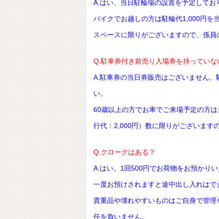
A.はい、当日駐輪場の設置を予定してお
バイクでお越しの方は駐輪代1,000円
スペースに限りがございますので、係員
Q.駐車券付き前売り入場券を持ってい
A.駐車券の当日券販売はございません
い。
60歳以上の方でお車でご来場予定の方
行代：2,000円）数に限りがございま
Q.クロークはある？
A.はい。1回500円でお荷物をお預かり
一度お預けされますと途中出し入れはで
貴重品や壊れやすいものはご自身で管理
任を負いません。