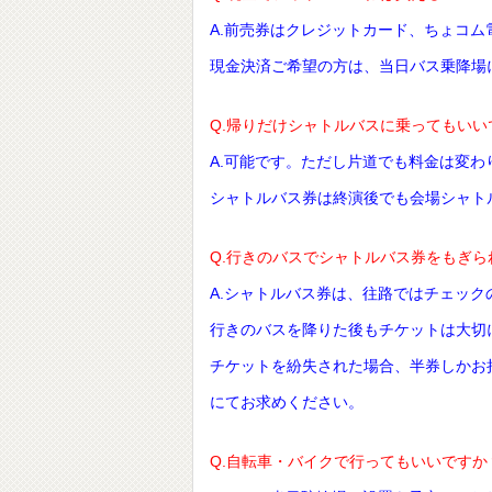
A.前売券はクレジットカード、ちょコ
現金決済ご希望の方は、当日バス乗降場
Q.帰りだけシャトルバスに乗ってもいい
A.可能です。ただし片道でも料金は変
シャトルバス券は終演後でも会場シャト
Q.行きのバスでシャトルバス券をもぎ
A.シャトルバス券は、往路ではチェッ
行きのバスを降りた後もチケットは大切
チケットを紛失された場合、半券しかお
にてお求めください。
Q.自転車・バイクで行ってもいいですか