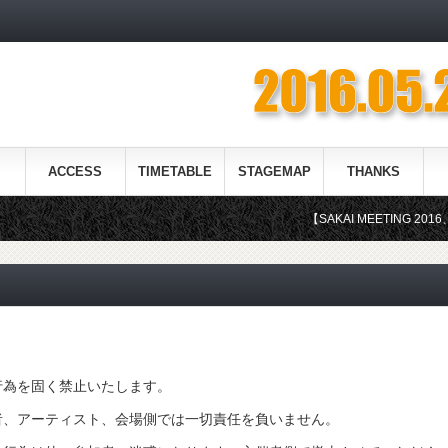
ACCESS
TIMETABLE
STAGEMAP
THANKS
【SAKAI MEETING 2016、終了！
行為を固く禁止いたします。
者、アーティスト、会場側では一切責任を負いません。