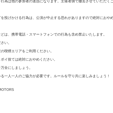
り行為は他の参加者の迷惑になります。主催者側で撤去させていただく
どを投げかける行為は、公演が中止する恐れがありますので絶対におや
などは、携帯電話・スマートフォンでの行為も含め禁止いたします。
ださい。
定の喫煙エリアをご利用ください。
・ポイ捨ては絶対におやめください。
を万全にしましょう。
いる一人一人のご協力が必要です。ルールを守り共に楽しみましょう！
 MOTORS