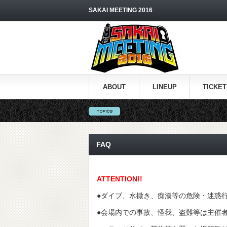
SAKAI MEETING 2016
ABOUT
LINEUP
TICKET
FAQ
ATTENTION!!
●ダイブ、水撒き、痴漢等の危険・迷惑
●会場内での事故、怪我、盗難等は主催