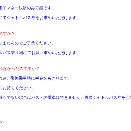
ム電子マネー決済のみ可能です。
にてシャトルバス券をお求めいただけます。
ですか？
わりませんのでご了承ください。
ルバス乗り場にてお買い求めいただけます。
られなかったのですが？
クのみ、復路乗車時に半券をもぎります。
にお持ちください。
持ちでない場合はバスへの乗車はできません。再度シャトルバス券を会
？