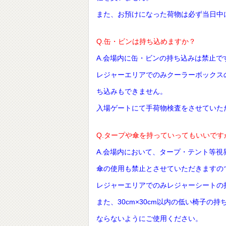
また、お預けになった荷物は必ず当日中
Q.缶・ビンは持ち込めますか？
A.会場内に缶・ビンの持ち込みは禁止で
レジャーエリアでのみクーラーボックス
ち込みもできません。
入場ゲートにて手荷物検査をさせていた
Q.タープや傘を持っていってもいいです
A.会場内において、タープ・テント等
傘の使用も禁止とさせていただきますの
レジャーエリアでのみレジャーシートの
また、30cm×30cm以内の低い椅子
ならないようにご使用ください。