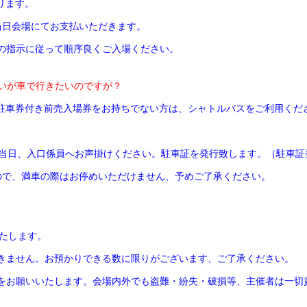
ります。
を当日会場にてお支払いただきます。
の指示に従って順序良くご入場ください。
ないが車で行きたいのですが？
。駐車券付き前売入場券をお持ちでない方は、シャトルバスをご利用くだ
は当日、入口係員へお声掛けください。駐車証を発行致します。（駐車証
すので、満車の際はお停めいただけません、予めご了承ください。
いたします。
きません。お預かりできる数に限りがございます、ご了承ください。
をお願いいたします。会場内外でも盗難・紛失・破損等、主催者は一切