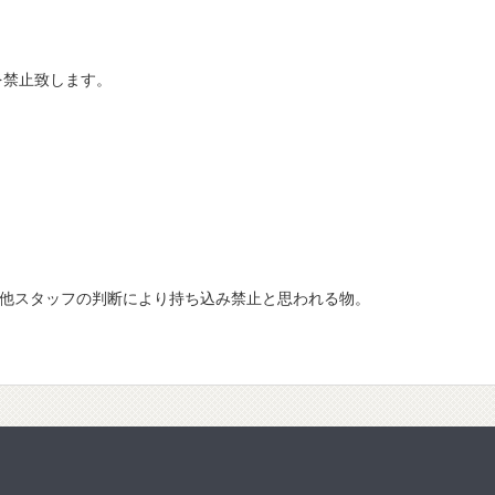
を禁止致します。
の他スタッフの判断により持ち込み禁止と思われる物。