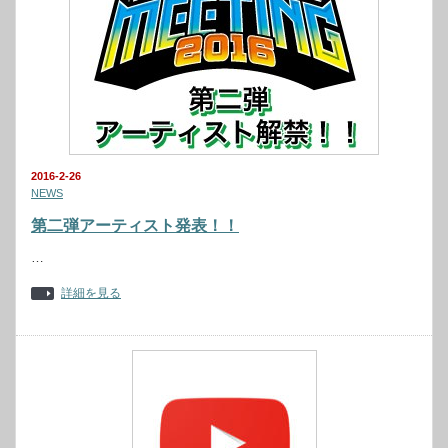
2016-2-26
NEWS
第二弾アーティスト発表！！
…
詳細を見る