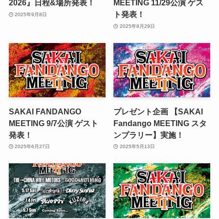
2026』日程&場所発表！
MEETING 11/29公演 ゲス
ト発表！
2025年9月8日
2025年8月29日
SAKAI FANDANGO
プレゼント企画 【SAKAI
MEETING 9/7公演 ゲスト
Fandango MEETING スタ
発表！
ンプラリー】実施！
2025年6月27日
2025年5月13日