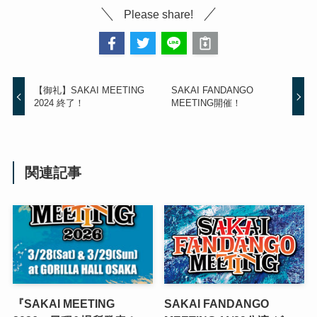
Please share!
【御礼】SAKAI MEETING
SAKAI FANDANGO
2024 終了！
MEETING開催！
関連記事
『SAKAI MEETING
SAKAI FANDANGO