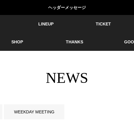
ヘッダーメッセージ
LINEUP
TICKET
SHOP
THANKS
GOO
NEWS
WEEKDAY MEETING