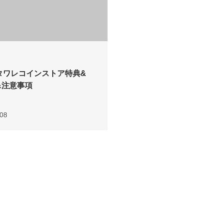
、タワレコインストア特典&
&注意事項
.08