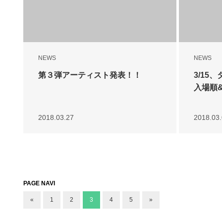
NEWS
NEWS
第３弾アーティスト発表！！
3/15
入場順
2018.03.27
2018.03
PAGE NAVI
«
1
2
3
4
5
»