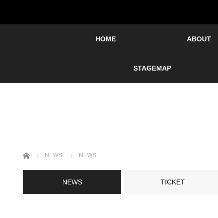
HOME
ABOUT
STAGEMAP
ホーム
NEWS
NEWS
NEWS
TICKET